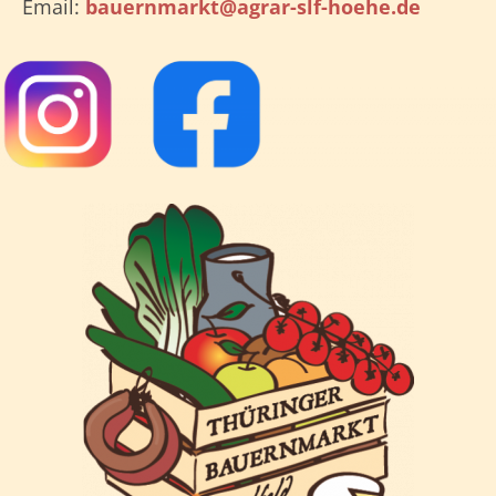
Email:
bauernmarkt@agrar-slf-hoehe.de