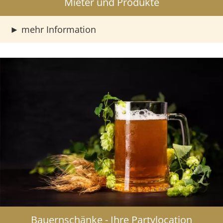
Mieter und Produkte
►
mehr Information
Bauernschänke - Ihre Partylocation