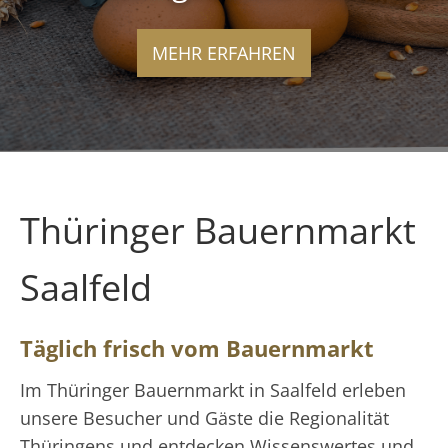
MEHR ERFAHREN
Thüringer Bauernmarkt
Saalfeld
Täglich frisch vom Bauernmarkt
Im Thüringer Bauernmarkt in Saalfeld erleben
unsere Besucher und Gäste die Regionalität
Thüringens und entdecken Wissenswertes und